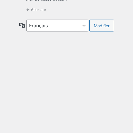
← Aller sur
Langue